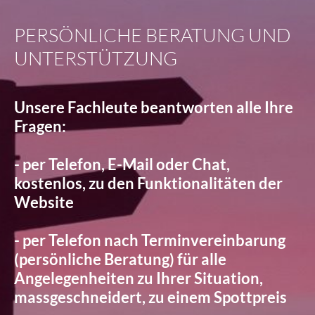
PERSÖNLICHE BERATUNG UND
UNTERSTÜTZUNG
Unsere Fachleute beantworten alle Ihre
Fragen:
- per Telefon, E-Mail oder Chat,
kostenlos, zu den Funktionalitäten der
Website
- per Telefon nach Terminvereinbarung
(persönliche Beratung) für alle
Angelegenheiten zu Ihrer Situation,
massgeschneidert, zu einem Spottpreis