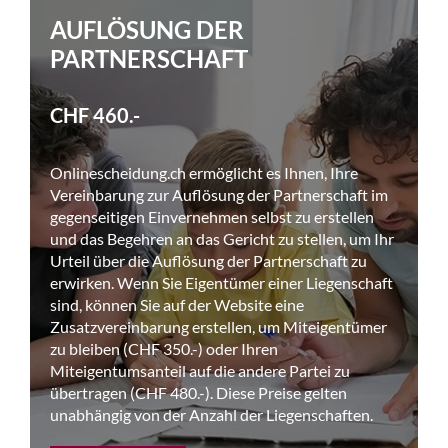
AUFLÖSUNG DER
PARTNERSCHAFT
CHF 460.-
Onlinescheidung.ch ermöglicht es Ihnen, Ihre
Vereinbarung zur Auflösung der Partnerschaft im
gegenseitigen Einvernehmen selbst zu erstellen
und das Begehren an das Gericht zu stellen, um Ihr
Urteil über die Auflösung der Partnerschaft zu
erwirken. Wenn Sie Eigentümer einer Liegenschaft
sind, können Sie auf der Website eine
Zusatzvereinbarung erstellen, um Miteigentümer
zu bleiben (CHF 350.-) oder Ihren
Miteigentumsanteil auf die andere Partei zu
übertragen (CHF 480.-). Diese Preise gelten
unabhängig von der Anzahl der Liegenschaften.