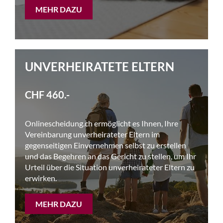
MEHR DAZU
UNVERHEIRATETE ELTERN
CHF 460.-
Onlinescheidung.ch ermöglicht es Ihnen, Ihre
Vereinbarung unverheirateter Eltern im
gegenseitigen Einvernehmen selbst zu erstellen
und das Begehren an das Gericht zu stellen, um Ihr
Urteil über die Situation unverheirateter Eltern zu
erwirken.
MEHR DAZU