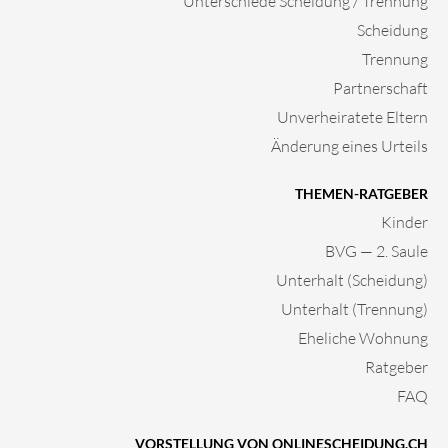
Unterschiede Scheidung / Trennung
Scheidung
Trennung
Partnerschaft
Unverheiratete Eltern
Änderung eines Urteils
THEMEN-RATGEBER
Kinder
BVG — 2. Saule
Unterhalt (Scheidung)
Unterhalt (Trennung)
Eheliche Wohnung
Ratgeber
FAQ
VORSTELLUNG VON ONLINESCHEIDUNG.CH