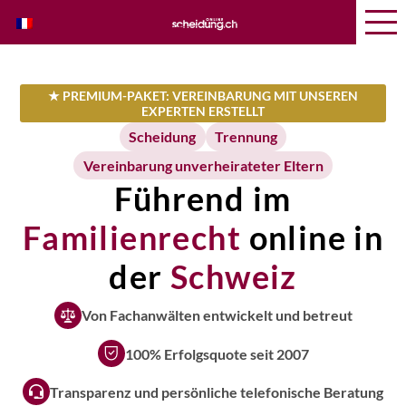
★ PREMIUM-PAKET: VEREINBARUNG MIT UNSEREN
EXPERTEN ERSTELLT
Scheidung
Trennung
Vereinbarung unverheirateter Eltern
Führend im
Familienrecht
online in
der
Schweiz
Von Fachanwälten entwickelt und betreut
100% Erfolgsquote seit 2007
Transparenz und persönliche telefonische Beratung