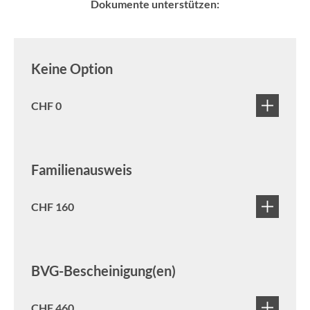
Dokumente unterstützen:
Keine Option
CHF 0
Familienausweis
CHF 160
BVG-Bescheinigung(en)
CHF 460