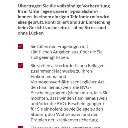
Übertragen Sie die vollständige Vorbereitung
Ihrer Unterlagen unserer Spezialisten/-
innnen. In einem einzigen Telefontermin wird
alles geprüft, kontrolliert und zur Einreichung
beim Gericht vorbereitet – ohne Stress und
ohne Lücken
Sie füllen den Fragebogen mit
sämtlichen Angaben aus, über die Sie
sich geeinigt haben.
Sie stellen alle erforderlichen Beilagen
zusammen: Nachweise zu Ihren
Einkommens- und
Vermögensverhältnissen jeglicher Art,
den Familienausweis, die BVG-
Bescheinigung(en) (siehe unten, falls Sie
möchten, dass wir den Familienausweis
und/oder die BVG-Bescheinigung(en)
für Sie einholen), sowie Belege zu den
Steuern, den Wohnkosten und den
Prämien der Krankenversicherung.
Sie senden uns Ihre Unterlagen und