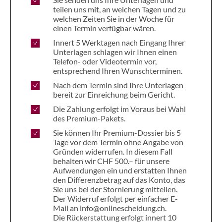
teilen uns mit, an welchen Tagen und zu
welchen Zeiten Sie in der Woche für
einen Termin verfügbar wären.
Innert 5 Werktagen nach Eingang Ihrer
Unterlagen schlagen wir Ihnen einen
Telefon- oder Videotermin vor,
entsprechend Ihren Wunschterminen.
Nach dem Termin sind Ihre Unterlagen
bereit zur Einreichung beim Gericht.
Die Zahlung erfolgt im Voraus bei Wahl
des Premium-Pakets.
Sie können Ihr Premium-Dossier bis 5
Tage vor dem Termin ohne Angabe von
Gründen widerrufen. In diesem Fall
behalten wir CHF 500.– für unsere
Aufwendungen ein und erstatten Ihnen
den Differenzbetrag auf das Konto, das
Sie uns bei der Stornierung mitteilen.
Der Widerruf erfolgt per einfacher E-
Mail an info@onlinescheidung.ch.
Die Rückerstattung erfolgt innert 10