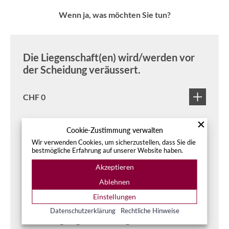
Wenn ja, was möchten Sie tun?
Die Liegenschaft(en) wird/werden vor
der Scheidung veräussert.
CHF 0
Cookie-Zustimmung verwalten
Liegenschaft im Miteigentum
Wir verwenden Cookies, um sicherzustellen, dass Sie die
bestmögliche Erfahrung auf unserer Website haben.
Akzeptieren
CHF 350
Ablehnen
Einstellungen
Datenschutzerklärung
Rechtliche Hinweise
Übertragung des Miteigentumsanteils