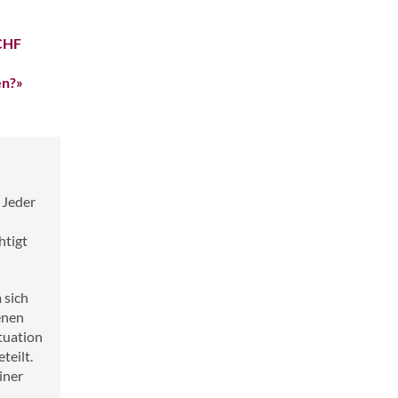
 CHF
en?»
 Jeder
htigt
 sich
enen
tuation
teilt.
iner