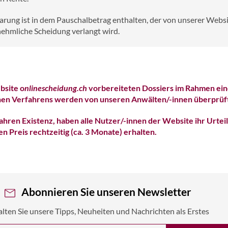
arung ist in dem Pauschalbetrag enthalten, der von unserer Websi
nehmliche Scheidung verlangt wird.
bsite o
nlinescheidung.ch
vorbereiteten Dossiers im Rahmen ein
en Verfahrens werden von unseren Anwälten/-innen überprüf
Jahren Existenz, haben alle Nutzer/-innen der Website ihr Urteil
n Preis rechtzeitig (ca. 3 Monate) erhalten.
Abonnieren Sie unseren Newsletter
alten Sie unsere Tipps, Neuheiten und Nachrichten als Erstes