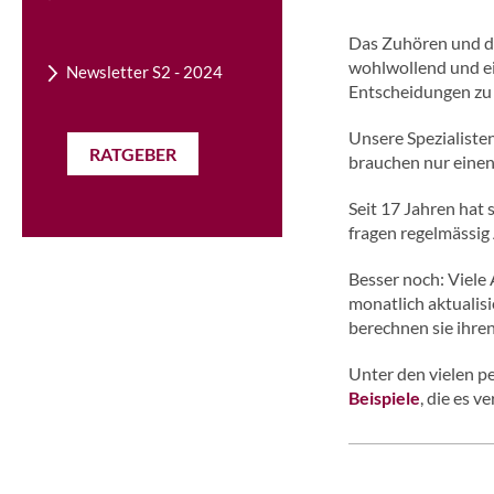
Das Zuhören und de
wohlwollend und ei
Newsletter S2 - 2024
Entscheidungen zu 
Unsere Spezialisten
RATGEBER
brauchen nur einen
Seit 17 Jahren hat 
fragen regelmässig 
Besser noch: Viele
monatlich aktualis
berechnen sie ihre
Unter den vielen pe
Beispiele
, die es 