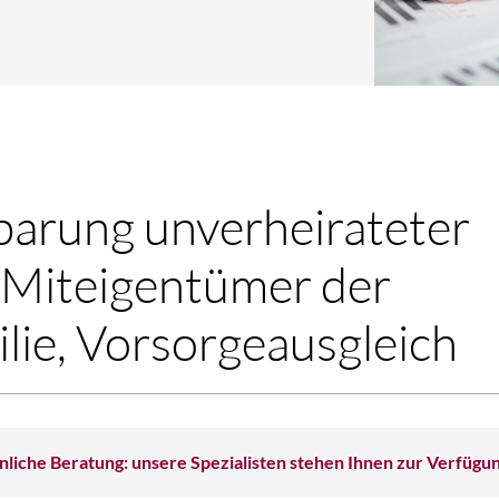
barung unverheirateter
, Miteigentümer der
lie, Vorsorgeausgleich
nliche Beratung: unsere Spezialisten stehen Ihnen zur Verfügu