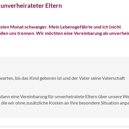
unverheirateter Eltern
chsten Monat schwanger. Mein Lebensgefährte und ich (nicht
ollen uns trennen. Wir möchten eine Vereinbarung als unverhei
warten, bis das Kind geboren ist und der Vater seine Vaterschaft
dann eine Vereinbarung für unverheiratete Eltern über unsere W
, die wir ohne zusätzliche Kosten an Ihre besondere Situation anp