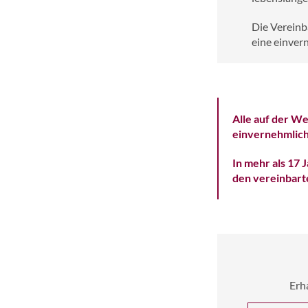
Die Vereinb
eine einver
Alle auf der We
einvernehmlich
In mehr als 17 
den vereinbarte
Erh