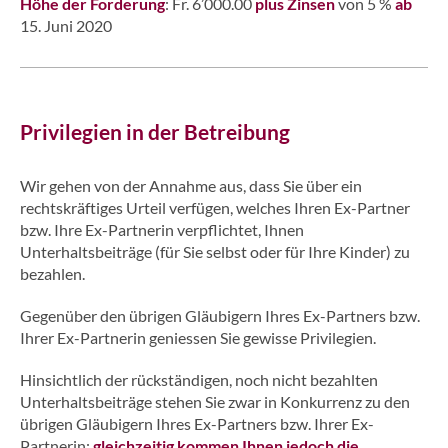
Höhe der Forderung
: Fr. 6’000.00
plus Zinsen
von 5 %
ab
15. Juni 2020
Privilegien in der Betreibung
Wir gehen von der Annahme aus, dass Sie über ein
rechtskräftiges Urteil verfügen, welches Ihren Ex-Partner
bzw. Ihre Ex-Partnerin verpflichtet, Ihnen
Unterhaltsbeiträge (für Sie selbst oder für Ihre Kinder) zu
bezahlen.
Gegenüber den übrigen Gläubigern Ihres Ex-Partners bzw.
Ihrer Ex-Partnerin geniessen Sie gewisse Privilegien.
Hinsichtlich der rückständigen, noch nicht bezahlten
Unterhaltsbeiträge stehen Sie zwar in Konkurrenz zu den
übrigen Gläubigern Ihres Ex-Partners bzw. Ihrer Ex-
Partnerin;
gleichzeitig kommen Ihnen jedoch die