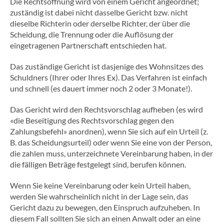
Die Rechtsöffnung wird von einem Gericht angeordnet;
zuständig ist dabei nicht dasselbe Gericht bzw. nicht
dieselbe Richterin oder derselbe Richter, der über die
Scheidung, die Trennung oder die Auflösung der
eingetragenen Partnerschaft entschieden hat.
Das zuständige Gericht ist dasjenige des Wohnsitzes des
Schuldners (Ihrer oder Ihres Ex). Das Verfahren ist einfach
und schnell (es dauert immer noch 2 oder 3 Monate!).
Das Gericht wird den Rechtsvorschlag aufheben (es wird
«die Beseitigung des Rechtsvorschlag gegen den
Zahlungsbefehl» anordnen), wenn Sie sich auf ein Urteil (z.
B. das Scheidungsurteil) oder wenn Sie eine von der Person,
die zahlen muss, unterzeichnete Vereinbarung haben, in der
die fälligen Beträge festgelegt sind, berufen können.
Wenn Sie keine Vereinbarung oder kein Urteil haben,
werden Sie wahrscheinlich nicht in der Lage sein, das
Gericht dazu zu bewegen, den Einspruch aufzuheben. In
diesem Fall sollten Sie sich an einen Anwalt oder an eine