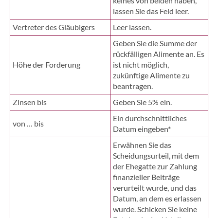
keines von beiden haben,
lassen Sie das Feld leer.
Vertreter des Gläubigers
Leer lassen.
Geben Sie die Summe der
rückfälligen Alimente an. Es
Höhe der Forderung
ist nicht möglich,
zukünftige Alimente zu
beantragen.
Zinsen bis
Geben Sie 5% ein.
Ein durchschnittliches
von … bis
Datum eingeben*
Erwähnen Sie das
Scheidungsurteil, mit dem
der Ehegatte zur Zahlung
finanzieller Beiträge
verurteilt wurde, und das
Datum, an dem es erlassen
wurde. Schicken Sie keine