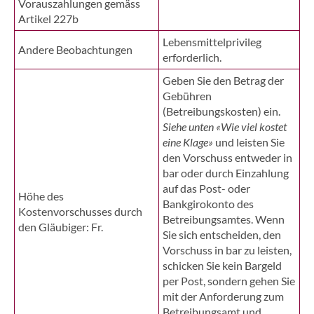
Vorauszahlungen gemäss
Artikel 227b
Lebensmittelprivileg
Andere Beobachtungen
erforderlich.
Geben Sie den Betrag der
Gebühren
(Betreibungskosten) ein.
Siehe unten «Wie viel kostet
eine Klage»
und leisten Sie
den Vorschuss entweder in
bar oder durch Einzahlung
auf das Post- oder
Höhe des
Bankgirokonto des
Kostenvorschusses durch
Betreibungsamtes. Wenn
den Gläubiger: Fr.
Sie sich entscheiden, den
Vorschuss in bar zu leisten,
schicken Sie kein Bargeld
per Post, sondern gehen Sie
mit der Anforderung zum
Betreibungsamt und