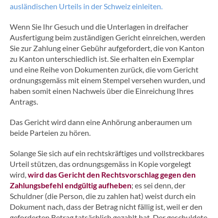
ausländischen Urteils in der Schweiz einleiten.
Wenn Sie Ihr Gesuch und die Unterlagen in dreifacher
Ausfertigung beim zuständigen Gericht einreichen, werden
Sie zur Zahlung einer Gebühr aufgefordert, die von Kanton
zu Kanton unterschiedlich ist. Sie erhalten ein Exemplar
und eine Reihe von Dokumenten zurück, die vom Gericht
ordnungsgemäss mit einem Stempel versehen wurden, und
haben somit einen Nachweis über die Einreichung Ihres
Antrags.
Das Gericht wird dann eine Anhörung anberaumen um
beide Parteien zu hören.
Solange Sie sich auf ein rechtskräftiges und vollstreckbares
Urteil stützen, das ordnungsgemäss in Kopie vorgelegt
wird,
wird das Gericht den Rechtsvorschlag gegen den
Zahlungsbefehl endgültig aufheben
; es sei denn, der
Schuldner (die Person, die zu zahlen hat) weist durch ein
Dokument nach, dass der Betrag nicht fällig ist, weil er den
geforderten Betrag tatsächlich gezahlt hat. Der geschuldete