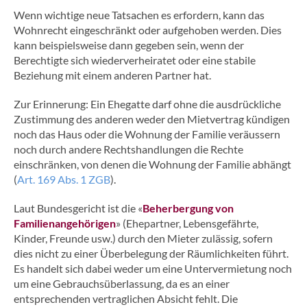
Wenn wichtige neue Tatsachen es erfordern, kann das
Wohnrecht eingeschränkt oder aufgehoben werden. Dies
kann beispielsweise dann gegeben sein, wenn der
Berechtigte sich wiederverheiratet oder eine stabile
Beziehung mit einem anderen Partner hat.
Zur Erinnerung: Ein Ehegatte darf ohne die ausdrückliche
Zustimmung des anderen weder den Mietvertrag kündigen
noch das Haus oder die Wohnung der Familie veräussern
noch durch andere Rechtshandlungen die Rechte
einschränken, von denen die Wohnung der Familie abhängt
(
Art. 169 Abs. 1 ZGB
).
Laut Bundesgericht ist die «
Beherbergung von
Familienangehörigen
» (Ehepartner, Lebensgefährte,
Kinder, Freunde usw.) durch den Mieter zulässig, sofern
dies nicht zu einer Überbelegung der Räumlichkeiten führt.
Es handelt sich dabei weder um eine Untervermietung noch
um eine Gebrauchsüberlassung, da es an einer
entsprechenden vertraglichen Absicht fehlt. Die