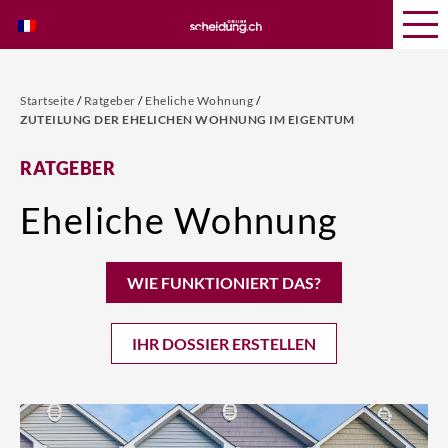
Startseite
/
Ratgeber
/
Eheliche Wohnung
/
ZUTEILUNG DER EHELICHEN WOHNUNG IM EIGENTUM
RATGEBER
Eheliche Wohnung
WIE FUNKTIONIERT DAS?
IHR DOSSIER ERSTELLEN