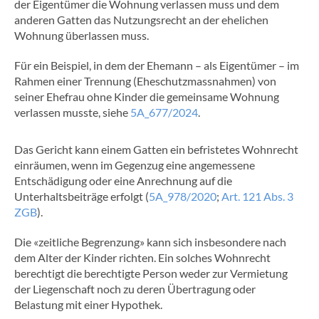
der Eigentümer die Wohnung verlassen muss und dem
anderen Gatten das Nutzungsrecht an der ehelichen
Wohnung überlassen muss.
Für ein Beispiel, in dem der Ehemann – als Eigentümer – im
Rahmen einer Trennung (Eheschutzmassnahmen) von
seiner Ehefrau ohne Kinder die gemeinsame Wohnung
verlassen musste, siehe
5A_677/2024
.
Das Gericht kann einem Gatten ein befristetes Wohnrecht
einräumen, wenn im Gegenzug eine angemessene
Entschädigung oder eine Anrechnung auf die
Unterhaltsbeiträge erfolgt (
5A_978/2020
;
Art. 121 Abs. 3
ZGB
).
Die «zeitliche Begrenzung» kann sich insbesondere nach
dem Alter der Kinder richten. Ein solches Wohnrecht
berechtigt die berechtigte Person weder zur Vermietung
der Liegenschaft noch zu deren Übertragung oder
Belastung mit einer Hypothek.