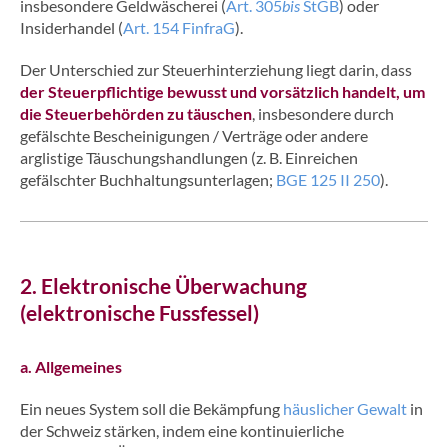
insbesondere Geldwäscherei (
Art. 305
bis
StGB
) oder
Insiderhandel (
Art. 154 FinfraG
).
Der Unterschied zur Steuerhinterziehung liegt darin, dass
der Steuerpflichtige bewusst und vorsätzlich handelt, um
die Steuerbehörden zu täuschen
, insbesondere durch
gefälschte Bescheinigungen / Verträge oder andere
arglistige Täuschungshandlungen (z. B. Einreichen
gefälschter Buchhaltungsunterlagen;
BGE 125 II 250
).
2. Elektronische Überwachung
(elektronische Fussfessel)
a. Allgemeines
Ein neues System soll die Bekämpfung
häuslicher Gewalt
in
der Schweiz stärken, indem eine kontinuierliche