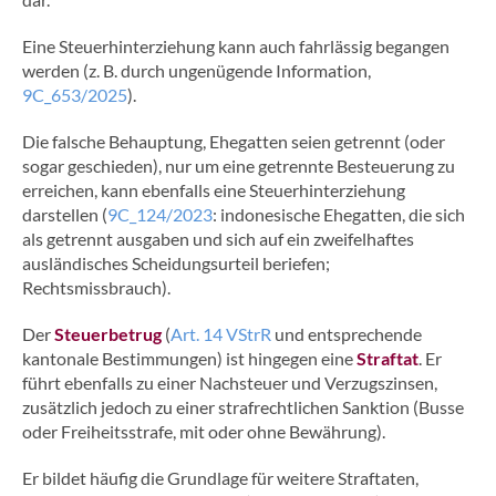
Eine Steuerhinterziehung kann auch fahrlässig begangen
werden (z. B. durch ungenügende Information,
9C_653/2025
).
Die falsche Behauptung, Ehegatten seien getrennt (oder
sogar geschieden), nur um eine getrennte Besteuerung zu
erreichen, kann ebenfalls eine Steuerhinterziehung
darstellen (
9C_124/2023
: indonesische Ehegatten, die sich
als getrennt ausgaben und sich auf ein zweifelhaftes
ausländisches Scheidungsurteil beriefen;
Rechtsmissbrauch).
Der
Steuerbetrug
(
Art. 14 VStrR
und entsprechende
kantonale Bestimmungen) ist hingegen eine
Straftat
. Er
führt ebenfalls zu einer Nachsteuer und Verzugszinsen,
zusätzlich jedoch zu einer strafrechtlichen Sanktion (Busse
oder Freiheitsstrafe, mit oder ohne Bewährung).
Er bildet häufig die Grundlage für weitere Straftaten,