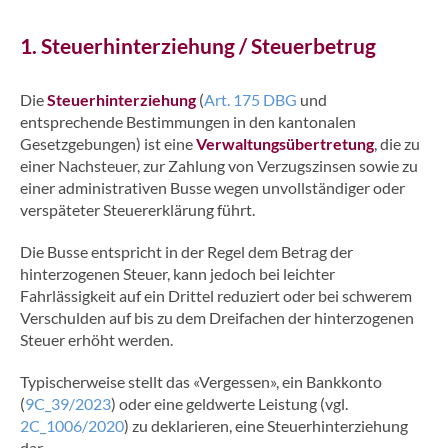
1. Steuerhinterziehung / Steuerbetrug
Die
Steuerhinterziehung
(
Art. 175 DBG
und
entsprechende Bestimmungen in den kantonalen
Gesetzgebungen) ist eine
Verwaltungsübertretung
, die zu
einer Nachsteuer, zur Zahlung von Verzugszinsen sowie zu
einer administrativen Busse wegen unvollständiger oder
verspäteter Steuererklärung führt.
Die Busse entspricht in der Regel dem Betrag der
hinterzogenen Steuer, kann jedoch bei leichter
Fahrlässigkeit auf ein Drittel reduziert oder bei schwerem
Verschulden auf bis zu dem Dreifachen der hinterzogenen
Steuer erhöht werden.
Typischerweise stellt das «Vergessen», ein Bankkonto
(
9C_39/2023
) oder eine geldwerte Leistung (vgl.
2C_1006/2020
) zu deklarieren, eine Steuerhinterziehung
dar.