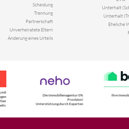
Scheidung
Unterhalt (S
Trennung
Unterhalt (T
Partnerschaft
Eheliche
Unverheiratete Eltern
Änderung eines Urteils
 mit
Die Immobilienagentur 0%
Ihre Immobi
ngen
Provision!
 hier
Unterstützung durch Experten
ehr.