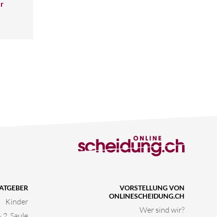
er
ATGEBER
VORSTELLUNG VON
ONLINESCHEIDUNG.CH
Kinder
Wer sind wir?
2. Saule