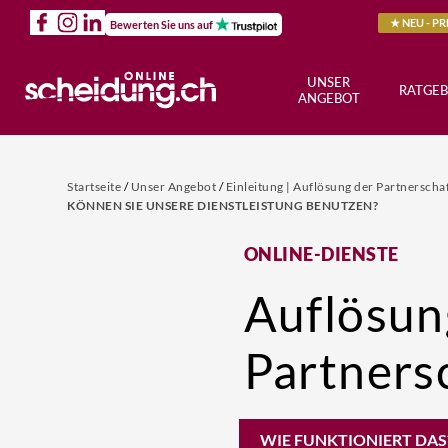
★ NEU - P
Bewerten Sie uns auf
UNSER
RATGEB
ANGEBOT
Startseite
/
Unser Angebot
/
Einleitung | Auflösung der Partnerscha
KÖNNEN SIE UNSERE DIENSTLEISTUNG BENUTZEN?
ONLINE-DIENSTE
Auflösun
Partners
WIE FUNKTIONIERT DAS