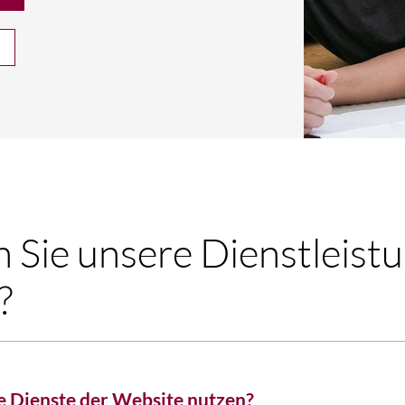
 Sie unsere Dienstleist
?
e Dienste der Website nutzen?