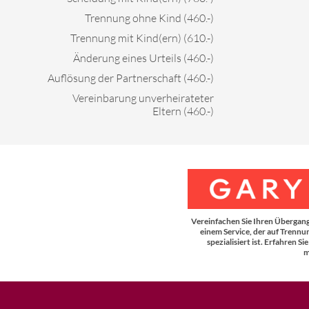
Trennung ohne Kind (460.-)
Trennung mit Kind(ern) (610.-)
Änderung eines Urteils (460.-)
Auflösung der Partnerschaft (460.-)
Vereinbarung unverheirateter
Eltern (460.-)
Vereinfachen Sie Ihren Übergang
einem Service, der auf Trennu
spezialisiert ist. Erfahren Sie
m