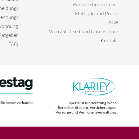
Wie funktioniert das?
cheidung)
Methode und Preise
rennung)
AGB
 Wohnung
Vertraulichkeit und Datenschutz
Ratgeber
Kontakt
FAQ
lie besser verkaufen
Spezialist für Beratung in den
Bereichen Steuern, Versicherungen,
Vorsorge und Vermögensverwaltung.