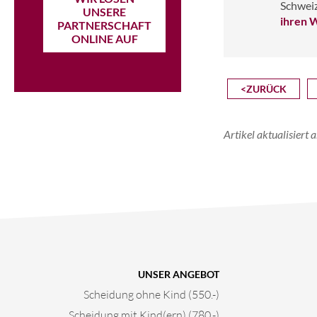
Schweiz
UNSERE
ihren 
PARTNERSCHAFT
ONLINE AUF
<ZURÜCK
Artikel aktualisier
UNSER ANGEBOT
Scheidung ohne Kind (550.-)
Scheidung mit Kind(ern) (780.-)