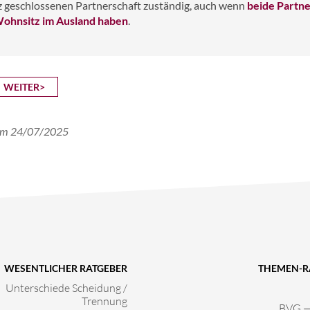
 geschlossenen Partnerschaft zuständig, auch wenn
beide Partn
Wohnsitz im Ausland haben
.
WEITER>
t am 24/07/2025
WESENTLICHER RATGEBER
THEMEN-R
Unterschiede Scheidung /
Trennung
BVG — 