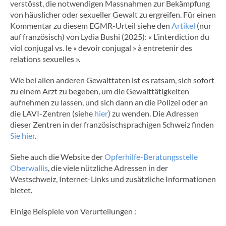
verstösst, die notwendigen Massnahmen zur Bekämpfung
von häuslicher oder sexueller Gewalt zu ergreifen. Für einen
Kommentar zu diesem EGMR-Urteil siehe den
Artikel
(nur
auf französisch) von Lydia Bushi (2025): « L’interdiction du
viol conjugal vs. le « devoir conjugal » à entretenir des
relations sexuelles ».
Wie bei allen anderen Gewalttaten ist es ratsam, sich sofort
zu einem Arzt zu begeben, um die Gewalttätigkeiten
aufnehmen zu lassen, und sich dann an die Polizei oder an
die LAVI-Zentren (siehe
hier
) zu wenden. Die Adressen
dieser Zentren in der französischsprachigen Schweiz finden
Sie hier
.
Siehe auch die Website der
Opferhilfe-Beratungsstelle
Oberwallis
, die viele nützliche Adressen in der
Westschweiz, Internet-Links und zusätzliche Informationen
bietet.
Einige Beispiele von Verurteilungen :