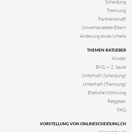
Scheidung
Trennung
Partnerschaft
Unverheiratete Eltern
Änderung eines Urteils
THEMEN-RATGEBER
Kinder
BVG — 2. Saule
Unterhalt (Scheidung)
Unterhalt (Trennung)
Eheliche Wohnung
Ratgeber
FAQ
VORSTELLUNG VON ONLINESCHEIDUNG.CH
Wer sind wir?