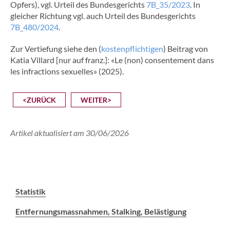
Opfers), vgl. Urteil des Bundesgerichts
7B_35/2023
. In
gleicher Richtung vgl. auch Urteil des Bundesgerichts
7B_480/2024
.
Zur Vertiefung siehe den (
kostenpflichtigen
) Beitrag von
Katia Villard [nur auf franz.]: «Le (non) consentement dans
les infractions sexuelles» (2025).
<ZURÜCK
WEITER>
Artikel aktualisiert am 30/06/2026
Statistik
Entfernungsmassnahmen, Stalking, Belästigung