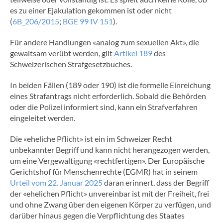
es zu einer Ejakulation gekommen ist oder nicht
(
6B_206/2015
;
BGE 99 IV 151
).
Für andere Handlungen «analog zum sexuellen Akt», die
gewaltsam verübt werden, gilt
Artikel 189
des
Schweizerischen Strafgesetzbuches.
In beiden Fällen (189 oder 190) ist die formelle Einreichung
eines Strafantrags nicht erforderlich. Sobald die Behörden
oder die Polizei informiert sind, kann ein Strafverfahren
eingeleitet werden.
Die «eheliche Pflicht» ist ein im Schweizer Recht
unbekannter Begriff und kann nicht herangezogen werden,
um eine Vergewaltigung «rechtfertigen». Der Europäische
Gerichtshof für Menschenrechte (EGMR) hat in seinem
Urteil vom 22. Januar 2025
daran erinnert, dass der Begriff
der «ehelichen Pflicht» unvereinbar ist mit der Freiheit, frei
und ohne Zwang über den eigenen Körper zu verfügen, und
darüber hinaus gegen die Verpflichtung des Staates