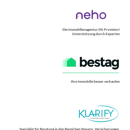
Die Immobilienagentur 0% Provision!
Unterstützung durch Experten
Ihre Immobilie besser verkaufen
Spezialist für Beratung in den Bereichen Steuern, Versicherungen,