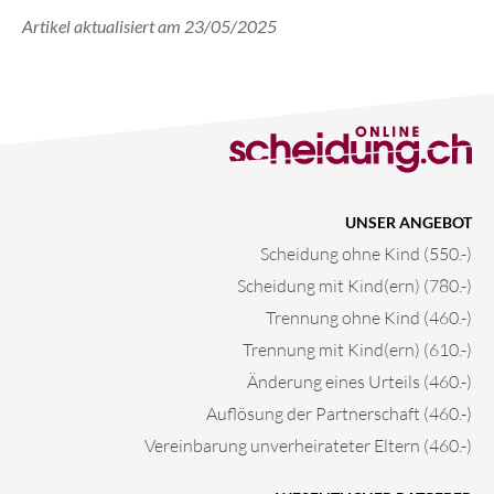
Artikel aktualisiert am 23/05/2025
UNSER ANGEBOT
Scheidung ohne Kind (550.-)
Scheidung mit Kind(ern) (780.-)
Trennung ohne Kind (460.-)
Trennung mit Kind(ern) (610.-)
Änderung eines Urteils (460.-)
Auflösung der Partnerschaft (460.-)
Vereinbarung unverheirateter Eltern (460.-)