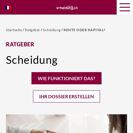
Startseite
/
Ratgeber
/
Scheidung
/
RENTE ODER KAPITAL?
RATGEBER
Scheidung
WIE FUNKTIONIERT DAS?
IHR DOSSIER ERSTELLEN