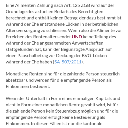
Eine Alimenten Zahlung nach Art. 125 ZGB wird auf der
Grundlage des aktuellen Bedarfs des Berechtigten
berechnet und enthält keinen Betrag, der dazu bestimmt ist,
während der Ehe entstandene Lücken in der betrieblichen
Altersversorgung zu schliessen. Wenn also die Alimente vor
Erreichen des Rentenalters endet
UND
keine Teilung des
während der Ehe angesammelten Anwartschaften
stattgefunden hat, kann der Begünstigte Anspruch auf
einen Pauschalbetrag zur Deckung der BVG-Lücken
während der Ehe haben (
5A_507/2011
).
Monatliche Renten sind für die zahlende Person steuerlich
absetzbar und werden für die empfangende Person als
Einkommen besteuert.
Wenn der Unterhalt in Form eines einmaligen Kapitals und
nicht in Form einer monatlichen Rente gezahlt wird, ist für
die zahlende Person kein Steuerabzug möglich und für die
empfangende Person erfolgt keine Besteuerung als
Einkommen. In diesen Fällen ist nur die kantonale