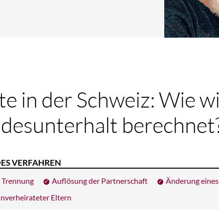
te in der Schweiz: Wie w
ndesunterhalt berechnet
ES VERFAHREN
Trennung
Auflösung der Partnerschaft
Änderung eines 
nverheirateter Eltern